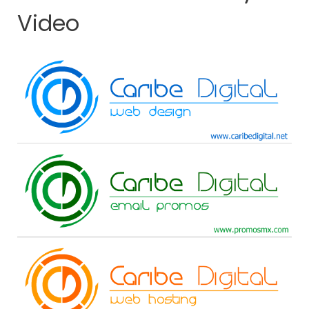
Video